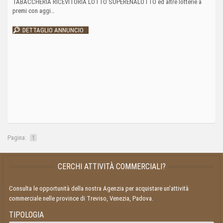
TABACCHERIA RICEVITORIA LOTTO SUPERENALOTTO ed altre lotterie a
premi con aggi…
DETTAGLIO ANNUNCIO
Pagina:
1
CERCHI ATTIVITÀ COMMERCIALI?
Consulta le opportunità della nostra Agenzia per acquistare un'attività
commerciale nelle province di Treviso, Venezia, Padova.
TIPOLOGIA