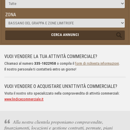
ZONA
CERCA ANNUNCI
VUOI VENDERE LA TUA ATTIVITÀ COMMERCIALE?
Chiamaci al numero
335-1022958
o compila il
form di richiesta informazioni
.
Il nostro personale ti contatterà entro un giorno!
VUOI VENDERE O ACQUISTARE UN'ATTIVITÀ COMMERCIALE?
Visita il nostro sito specializzato nella compravendita di attività commerciali:
www.lindicecommerciale.it
Alla nostra clientela proponiamo compravendite,
finanziamenti, locazioni e gestione contratti, permute, piani