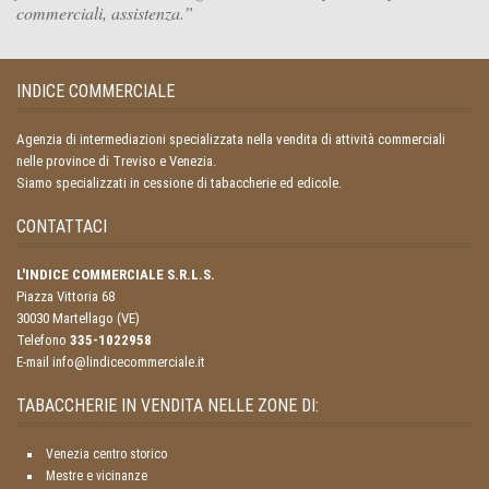
commerciali, assistenza.
INDICE COMMERCIALE
Agenzia di intermediazioni specializzata nella vendita di attività commerciali
nelle province di Treviso e Venezia.
Siamo specializzati in cessione di tabaccherie ed edicole.
CONTATTACI
L'INDICE COMMERCIALE S.R.L.S.
Piazza Vittoria 68
30030 Martellago (VE)
Telefono
335-1022958
E-mail info@lindicecommerciale.it
TABACCHERIE IN VENDITA NELLE ZONE DI:
Venezia centro storico
Mestre e vicinanze