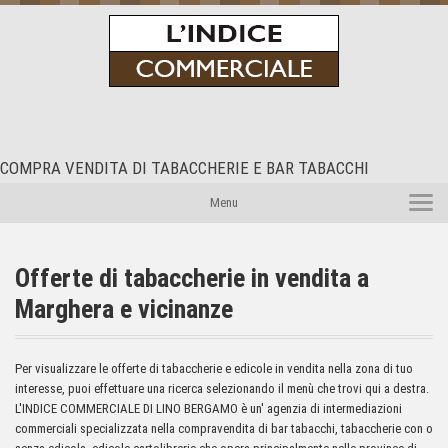
COMPRA VENDITA DI TABACCHERIE E BAR TABACCHI
Home Page
Menu
Le nostre proposte
Speciale Bar e Ristoranti
Offerte di tabaccherie in vendita a
Chi Siamo
Marghera e vicinanze
Contatti
Per visualizzare le offerte di tabaccherie e edicole in vendita nella zona di tuo
interesse, puoi effettuare una ricerca selezionando il menù che trovi qui a destra.
L'INDICE COMMERCIALE DI LINO BERGAMO è un' agenzia di intermediazioni
commerciali specializzata nella compravendita di bar tabacchi, tabaccherie con o