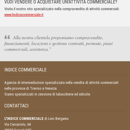
VUOI VENDERE O ACQUISTARE UN'ATTIVITÀ COMMERCIALE?
Visita il nostro sito specializzato nella compravendita di attività commerciali:
www.lindicecommerciale.it
Alla nostra clientela proponiamo compravendite,
finanziamenti, locazioni e gestione contratti, permute, piani
commerciali, assistenza.
INDICE COMMERCIALE
Agenzia di intermediazioni specializzata nella vendita di attività commerciali
nelle province di Treviso e Venezia.
Siamo specializzati in cessione di tabaccherie ed edicole.
CONTATTACI
L'INDICE COMMERCIALE
di Lino Bergamo
Via Cercariolo, 64