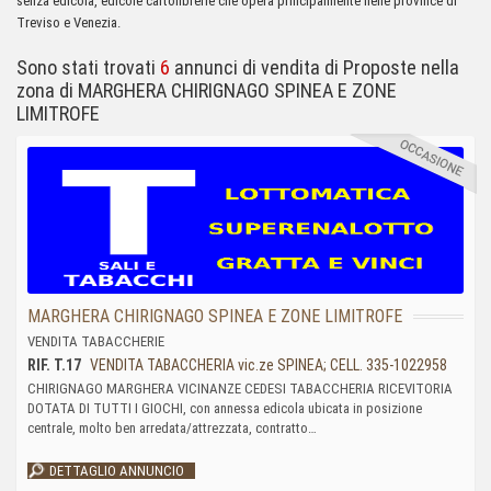
senza edicola, edicole cartolibrerie che opera principalmente nelle province di
Treviso e Venezia.
Sono stati trovati
6
annunci di vendita di Proposte nella
zona di MARGHERA CHIRIGNAGO SPINEA E ZONE
LIMITROFE
MARGHERA CHIRIGNAGO SPINEA E ZONE LIMITROFE
VENDITA TABACCHERIE
RIF. T.17
VENDITA TABACCHERIA vic.ze SPINEA; CELL. 335-1022958
CHIRIGNAGO MARGHERA VICINANZE CEDESI TABACCHERIA RICEVITORIA
DOTATA DI TUTTI I GIOCHI, con annessa edicola ubicata in posizione
centrale, molto ben arredata/attrezzata, contratto…
DETTAGLIO ANNUNCIO