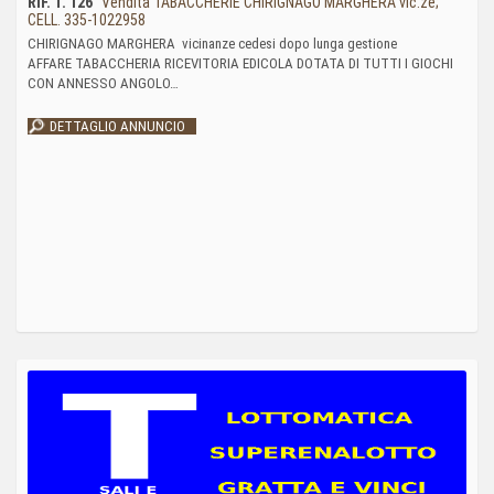
RIF. T. 126
Vendita TABACCHERIE CHIRIGNAGO MARGHERA vic.ze;
CELL. 335-1022958
CHIRIGNAGO MARGHERA vicinanze cedesi dopo lunga gestione
AFFARE TABACCHERIA RICEVITORIA EDICOLA DOTATA DI TUTTI I GIOCHI
CON ANNESSO ANGOLO…
DETTAGLIO ANNUNCIO