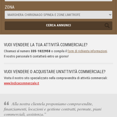
ZONA
CERCA ANNUNCI
VUOI VENDERE LA TUA ATTIVITÀ COMMERCIALE?
Chiamaci al numero
335-1022958
o compila il
form di richiesta informazioni
.
Il nostro personale ti contatterà entro un giorno!
VUOI VENDERE O ACQUISTARE UN'ATTIVITÀ COMMERCIALE?
Visita il nostro sito specializzato nella compravendita di attività commerciali:
www.lindicecommerciale.it
Alla nostra clientela proponiamo compravendite,
finanziamenti, locazioni e gestione contratti, permute, piani
commerciali, assistenza.