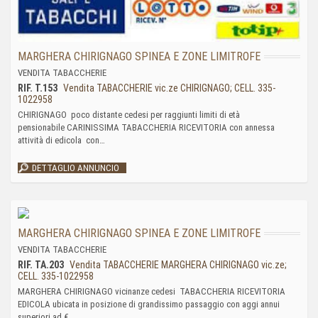
MARGHERA CHIRIGNAGO SPINEA E ZONE LIMITROFE
VENDITA TABACCHERIE
RIF. T.153
Vendita TABACCHERIE vic.ze CHIRIGNAGO; CELL. 335-
1022958
CHIRIGNAGO poco distante cedesi per raggiunti limiti di età
pensionabile CARINISSIMA TABACCHERIA RICEVITORIA con annessa
attività di edicola con…
DETTAGLIO ANNUNCIO
MARGHERA CHIRIGNAGO SPINEA E ZONE LIMITROFE
VENDITA TABACCHERIE
RIF. TA.203
Vendita TABACCHERIE MARGHERA CHIRIGNAGO vic.ze;
CELL. 335-1022958
MARGHERA CHIRIGNAGO vicinanze cedesi TABACCHERIA RICEVITORIA
EDICOLA ubicata in posizione di grandissimo passaggio con aggi annui
superiori ad €…