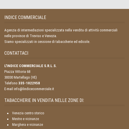
INDICE COMMERCIALE
Agenzia di intermediazioni specializzata nella vendita di attività commerciali
nelle province di Treviso e Venezia.
Siamo specializzati in cessione di tabaccherie ed edicole.
CONTATTACI
L'INDICE COMMERCIALE S.R.L.S.
Piazza Vittoria 68
30030 Martellago (VE)
Telefono
335-1022958
E-mail info@lindicecommerciale.it
TABACCHERIE IN VENDITA NELLE ZONE DI:
Venezia centro storico
Mestre e vicinanze
Marghera e vicinanze