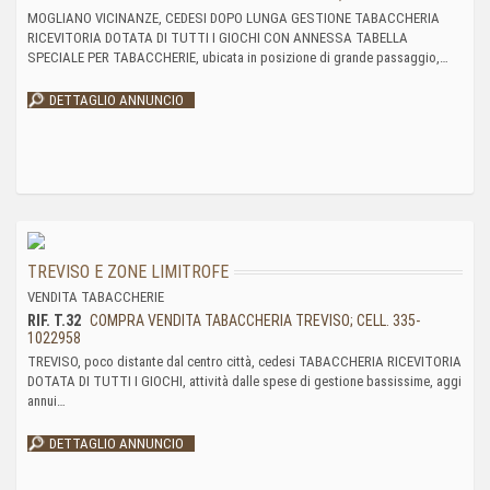
MOGLIANO VICINANZE, CEDESI DOPO LUNGA GESTIONE TABACCHERIA
RICEVITORIA DOTATA DI TUTTI I GIOCHI CON ANNESSA TABELLA
SPECIALE PER TABACCHERIE, ubicata in posizione di grande passaggio,…
DETTAGLIO ANNUNCIO
TREVISO E ZONE LIMITROFE
VENDITA TABACCHERIE
RIF. T.32
COMPRA VENDITA TABACCHERIA TREVISO; CELL. 335-
1022958
TREVISO, poco distante dal centro città, cedesi TABACCHERIA RICEVITORIA
DOTATA DI TUTTI I GIOCHI, attività dalle spese di gestione bassissime, aggi
annui…
DETTAGLIO ANNUNCIO