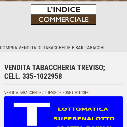
COMPRA VENDITA DI TABACCHERIE E BAR TABACCHI
Home Page
Le nostre proposte
VENDITA TABACCHERIA TREVISO;
Speciale Bar e Ristoranti
CELL. 335-1022958
Chi Siamo
Contatti
VENDITA TABACCHERIE / TREVISO E ZONE LIMITROFE