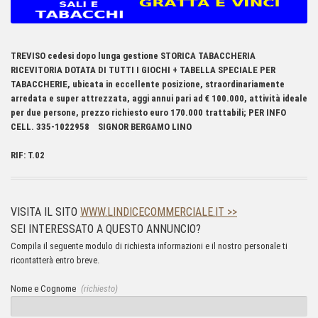
TREVISO cedesi dopo lunga gestione STORICA TABACCHERIA
RICEVITORIA DOTATA DI TUTTI I GIOCHI + TABELLA SPECIALE PER
TABACCHERIE, ubicata in eccellente posizione, straordinariamente
arredata e super attrezzata, aggi annui pari ad € 100.000, attività ideale
per due persone, prezzo richiesto euro 170.000 trattabili; PER INFO
CELL. 335-1022958 SIGNOR BERGAMO LINO
RIF: T.02
VISITA IL SITO
WWW.LINDICECOMMERCIALE.IT >>
SEI INTERESSATO A QUESTO ANNUNCIO?
Compila il seguente modulo di richiesta informazioni e il nostro personale ti
ricontatterà entro breve.
Nome e Cognome
(richiesto)